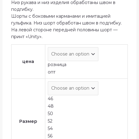
Низ рукава и низ изделия обработаны швом в
подгибку.
Шорты с боковыми карманами и имитацией
гульфика. Низ шорт обработан швом в подгибку.
На левой стороне передней половины шорт —
принт «Unity».
цена
розница
опт
46
48
50
52
Размер
54
56