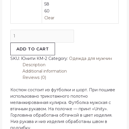
58
60
Clear
Костюм
Юнити
quantity
ADD TO CART
SKU:
Юнити КМ-2
Category:
Одежда для мужчин
Description
Additional information
Reviews (0)
Костюм состоит из футболки и шорт. При пошиве
использовано трикотажного полотно
меланжированная кулирка. Футболка мужская с
втачным рукавом. На полочке — принт «Unity».
Горловина обработана обтачкой в цвет изделия.
Низ рукава и низ изделия обработаны швом в
подгибку.