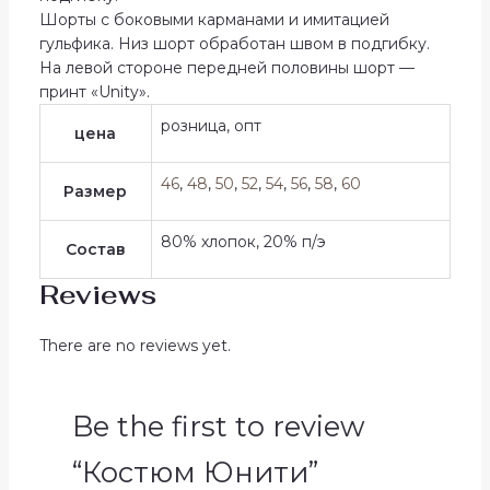
Шорты с боковыми карманами и имитацией
гульфика. Низ шорт обработан швом в подгибку.
На левой стороне передней половины шорт —
принт «Unity».
розница, опт
цена
46
,
48
,
50
,
52
,
54
,
56
,
58
,
60
Размер
80% хлопок, 20% п/э
Состав
Reviews
There are no reviews yet.
Be the first to review
“Костюм Юнити”