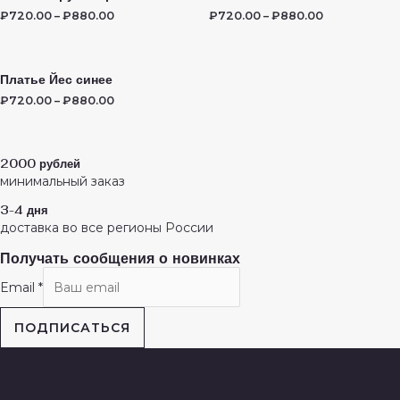
₽
720.00
–
₽
880.00
₽
720.00
–
₽
880.00
Платье Йес синее
₽
720.00
–
₽
880.00
2000 рублей
минимальный заказ
3-4 дня
доставка во все регионы России
Получать сообщения о новинках
Email
*
ПОДПИСАТЬСЯ