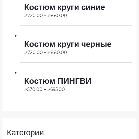
Костюм круги синие
₽
720.00
–
₽
880.00
Костюм круги черные
₽
720.00
–
₽
880.00
Костюм ПИНГВИ
₽
570.00
–
₽
695.00
Категории