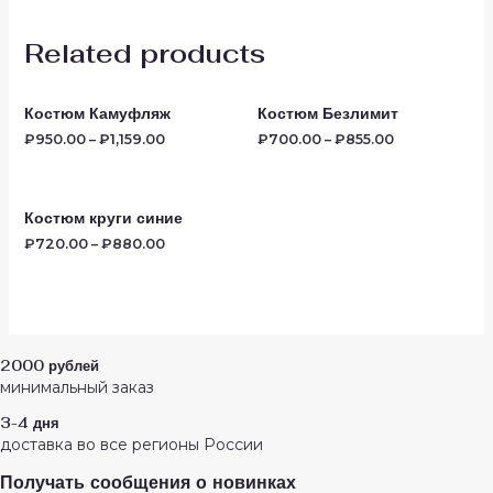
Related products
Костюм Камуфляж
Костюм Безлимит
₽
950.00
–
₽
1,159.00
₽
700.00
–
₽
855.00
Костюм круги синие
₽
720.00
–
₽
880.00
2000 рублей
минимальный заказ
3-4 дня
доставка во все регионы России
Получать сообщения о новинках