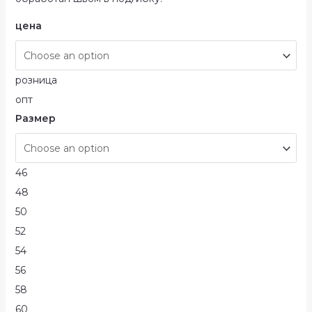
цена
розница
опт
Размер
46
48
50
52
54
56
58
60