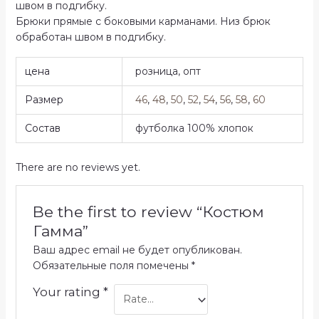
швом в подгибку.
Брюки прямые с боковыми карманами. Низ брюк
обработан швом в подгибку.
цена
розница, опт
Размер
46
,
48
,
50
,
52
,
54
,
56
,
58
,
60
Состав
футболка 100% хлопок
There are no reviews yet.
Be the first to review “Костюм
Гамма”
Ваш адрес email не будет опубликован.
Обязательные поля помечены
*
Your rating
*